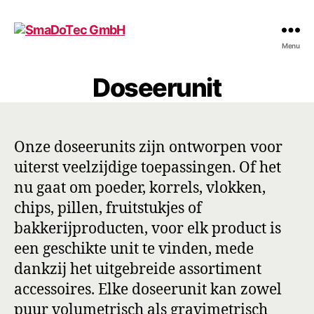
SmaDoTec
Menu
GmbH
Doseerunit
Onze doseerunits zijn ontworpen voor
uiterst veelzijdige toepassingen. Of het
nu gaat om poeder, korrels, vlokken,
chips, pillen, fruitstukjes of
bakkerijproducten, voor elk product is
een geschikte unit te vinden, mede
dankzij het uitgebreide assortiment
accessoires. Elke doseerunit kan zowel
puur volumetrisch als gravimetrisch