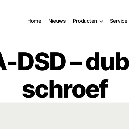
Home
Nieuws
Producten
Service
-DSD – dub
schroef