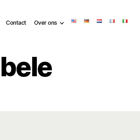
Contact
Over ons
bele