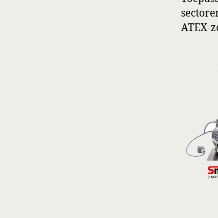
sectore
ATEX-z