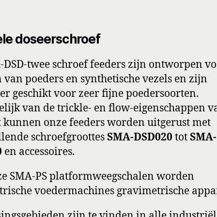
le doseerschroef
DSD-twee schroef feeders zijn ontworpen vo
 van poeders en synthetische vezels en zijn
er geschikt voor zeer fijne poedersoorten.
lijk van de trickle- en flow-eigenschappen v
 kunnen onze feeders worden uitgerust met
llende schroefgroottes
SMA-DSD020
tot
SMA-
0
en accessoires.
ze SMA-PS platformweegschalen worden
rische voedermachines gravimetrische appa
ingsgebieden zijn te vinden in alle industrië