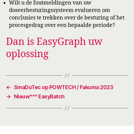
Wilt u de foutmeldingen van uw
doseerbesturingssysteem evalueren om
conclusies te trekken over de besturing of het
procesgedrag over een bepaalde periode?
Dan is EasyGraph uw
oplossing
←
SmaDoTec op POWTECH / Fakuma 2023
→
Nieuw*** EasyBatch