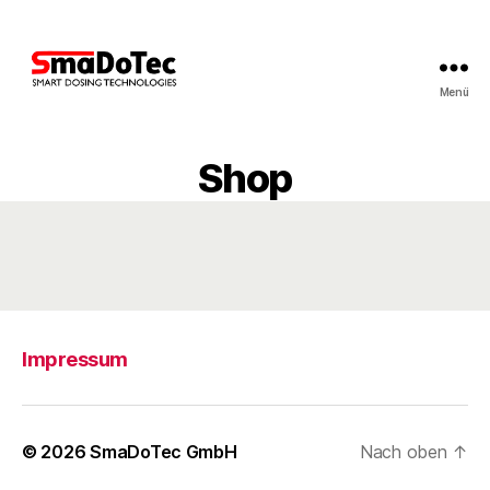
Menü
SmaDoTec
GmbH
Shop
Impressum
© 2026
SmaDoTec GmbH
Nach oben
↑